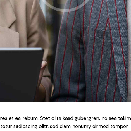
res et ea rebum. Stet clita kasd gubergren, no sea taki
tetur sadipscing elitr, sed diam nonumy eirmod tempor i