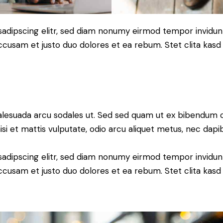
sadipscing elitr, sed diam nonumy eirmod tempor invidun
accusam et justo duo dolores et ea rebum. Stet clita kas
alesuada arcu sodales ut. Sed sed quam ut ex bibendum 
si et mattis vulputate, odio arcu aliquet metus, nec dapibu
sadipscing elitr, sed diam nonumy eirmod tempor invidun
accusam et justo duo dolores et ea rebum. Stet clita kas