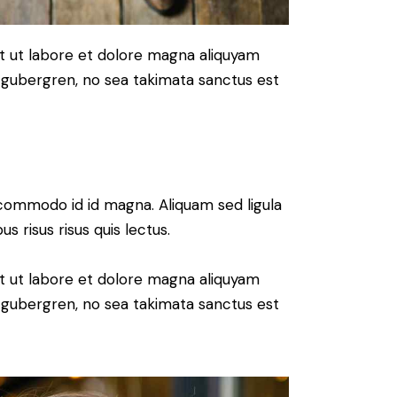
t ut labore et dolore magna aliquyam
d gubergren, no sea takimata sanctus est
commodo id id magna. Aliquam sed ligula
s risus risus quis lectus.
t ut labore et dolore magna aliquyam
d gubergren, no sea takimata sanctus est