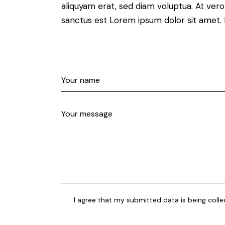
aliquyam erat, sed diam voluptua. At ver
sanctus est Lorem ipsum dolor sit amet. 
I agree that my submitted data is being coll