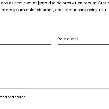
o eos et accusam et justo duo dolores et ea rebum. Stet 
Lorem ipsum dolor sit amet, consetetur sadipscing elitr.
ected and stored.