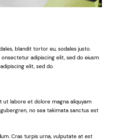
ales, blandit tortor eu, sodales justo.
m onsectetur adipiscing elit, sed do eiusm
adipiscing elit, sed do.
t ut labore et dolore magna aliquyam
d gubergren, no sea takimata sanctus est
um. Cras turpis urna, vulputate at est