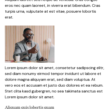
eros nec quam laoreet, in viverra erat bibendum. Cras
turpis urna, vulputate at est vitae, posuere lobortis
erat.
Lorem ipsum dolor sit amet, consetetur sadipscing elitr,
sed diam nonumy eirmod tempor invidunt ut labore et
dolore magna aliquyam erat, sed diam voluptua. At
vero eos et accusam et justo duo dolores et ea rebum.
Stet clita kasd gubergren, no sea takimata sanctus est
Lorem ipsum dolor sit amet.
Aliquam quis lobortis quam