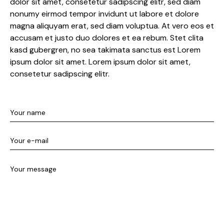
dolor sit amet, consetetur sadipscing elitr, sed diam
nonumy eirmod tempor invidunt ut labore et dolore
magna aliquyam erat, sed diam voluptua. At vero eos et
accusam et justo duo dolores et ea rebum. Stet clita
kasd gubergren, no sea takimata sanctus est Lorem
ipsum dolor sit amet. Lorem ipsum dolor sit amet,
consetetur sadipscing elitr.