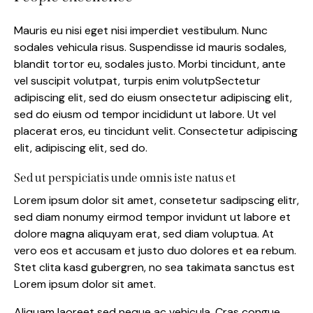
Mauris eu nisi eget nisi imperdiet vestibulum. Nunc
sodales vehicula risus. Suspendisse id mauris sodales,
blandit tortor eu, sodales justo. Morbi tincidunt, ante
vel suscipit volutpat, turpis enim volutpSectetur
adipiscing elit, sed do eiusm onsectetur adipiscing elit,
sed do eiusm od tempor incididunt ut labore. Ut vel
placerat eros, eu tincidunt velit. Consectetur adipiscing
elit, adipiscing elit, sed do.
Sed ut perspiciatis unde omnis iste natus et
Lorem ipsum dolor sit amet, consetetur sadipscing elitr,
sed diam nonumy eirmod tempor invidunt ut labore et
dolore magna aliquyam erat, sed diam voluptua. At
vero eos et accusam et justo duo dolores et ea rebum.
Stet clita kasd gubergren, no sea takimata sanctus est
Lorem ipsum dolor sit amet.
Aliquam laoreet sed neque ac vehicula. Cras congue