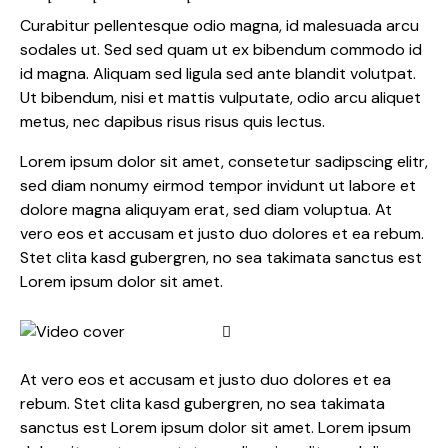
Curabitur pellentesque odio magna, id malesuada arcu
sodales ut. Sed sed quam ut ex bibendum commodo id
id magna. Aliquam sed ligula sed ante blandit volutpat.
Ut bibendum, nisi et mattis vulputate, odio arcu aliquet
metus, nec dapibus risus risus quis lectus.
Lorem ipsum dolor sit amet, consetetur sadipscing elitr,
sed diam nonumy eirmod tempor invidunt ut labore et
dolore magna aliquyam erat, sed diam voluptua. At
vero eos et accusam et justo duo dolores et ea rebum.
Stet clita kasd gubergren, no sea takimata sanctus est
Lorem ipsum dolor sit amet.
At vero eos et accusam et justo duo dolores et ea
rebum. Stet clita kasd gubergren, no sea takimata
sanctus est Lorem ipsum dolor sit amet. Lorem ipsum