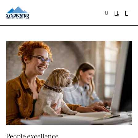
0
People excellence