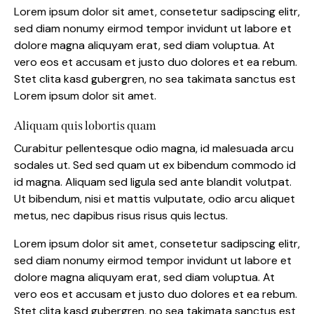
Lorem ipsum dolor sit amet, consetetur sadipscing elitr,
sed diam nonumy eirmod tempor invidunt ut labore et
dolore magna aliquyam erat, sed diam voluptua. At
vero eos et accusam et justo duo dolores et ea rebum.
Stet clita kasd gubergren, no sea takimata sanctus est
Lorem ipsum dolor sit amet.
Aliquam quis lobortis quam
Curabitur pellentesque odio magna, id malesuada arcu
sodales ut. Sed sed quam ut ex bibendum commodo id
id magna. Aliquam sed ligula sed ante blandit volutpat.
Ut bibendum, nisi et mattis vulputate, odio arcu aliquet
metus, nec dapibus risus risus quis lectus.
Lorem ipsum dolor sit amet, consetetur sadipscing elitr,
sed diam nonumy eirmod tempor invidunt ut labore et
dolore magna aliquyam erat, sed diam voluptua. At
vero eos et accusam et justo duo dolores et ea rebum.
Stet clita kasd gubergren, no sea takimata sanctus est