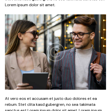
Lorem ipsum dolor sit amet.
At vero eos et accusam et justo duo dolores et ea
rebum. Stet clita kasd gubergren, no sea takimata
sanctus est Lorem ipsum dolor sit amet. Lorem ipsum